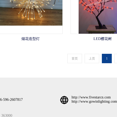
烟花造型灯
LED樱花树
首页
上页
1
http://www.fivestarcn.com
6-596-2607817
http://www.gowinlighting.com
3000