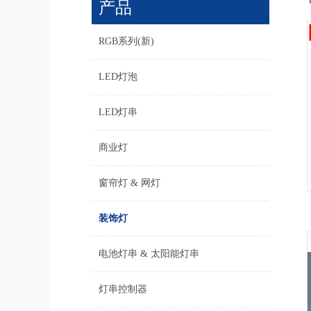
产品
RGB系列(新)
LED灯泡
LED灯串
商业灯
窗帘灯 & 网灯
装饰灯
电池灯串 & 太阳能灯串
灯串控制器