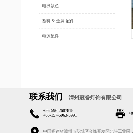
电线颜色
塑料 & 金属 配件
电源配件
联系我们
漳州冠誉灯饰有限公司
+86-596-2607818
+8
+86-157-5963-3991
中国福建省漳州市芗城区金峰开发区北斗工业园，36