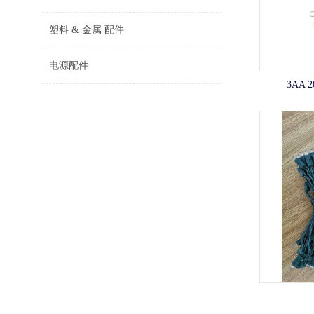
塑料 & 金属 配件
电源配件
3AA 