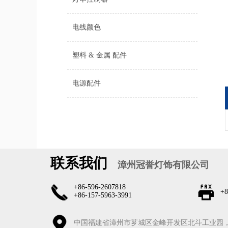
电线颜色
塑料 & 金属 配件
电源配件
联系我们
漳州冠誉灯饰有限公司
+86-596-2607818
+8
+86-157-5963-3991
中国福建省漳州市芗城区金峰开发区北斗工业园，36