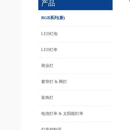
产品
RGB系列(新)
LED灯泡
LED灯串
商业灯
窗帘灯 & 网灯
装饰灯
电池灯串 & 太阳能灯串
灯串控制器