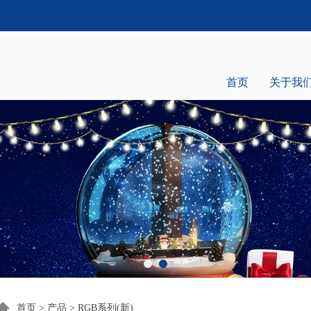
首页
关于我
首页
>
产品
>
RGB系列(新)